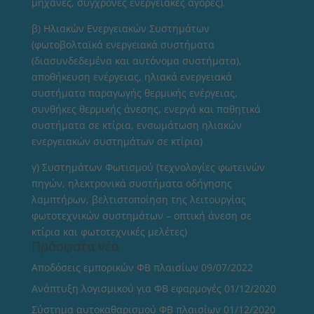
μηχανές, σύγχρονες ενεργειακές αγορές).
β) Ηλιακών Ενεργειακών Συστημάτων
(φωτοβολταϊκά ενεργειακά συστήματα
(διασυνδεδεμένα και αυτόνομα συστήματα),
αποθήκευση ενέργειας, ηλιακά ενεργειακά
συστήματα παραγωγής θερμικής ενέργειας,
συνθήκες θερμικής άνεσης, ενεργά και παθητικά
συστήματα σε κτίρια, ενσωμάτωση ηλιακών
ενεργειακών συστημάτων σε κτίρια)
γ) Συστημάτων Φωτισμού (τεχνολογίες φωτεινών
πηγών, ηλεκτρονικά συστήματα οδήγησης
λαμπτήρων, βελτιστοποίηση της λειτουργίας
φωτοτεχνικών συστημάτων – οπτική άνεση σε
κτίρια και φωτοτεχνικές μελέτες)
Πρόσφατα νέα
Αποδόσεις εμπορικών ΦΒ πλαισίων
09/07/2022
Ανάπτυξη λογισμικού για ΦΒ εφαρμογές
01/12/2020
Σύστημα αυτοκαθαρισμού ΦΒ πλαισίων
01/12/2020