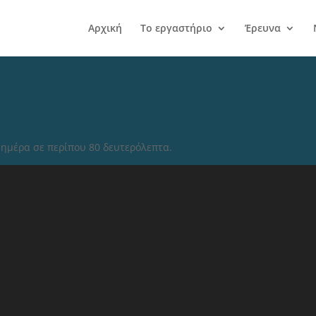
Αρχική
Το εργαστήριο
Έρευνα
ημέρα σε περίπου 80 δευτερόλεπτα.