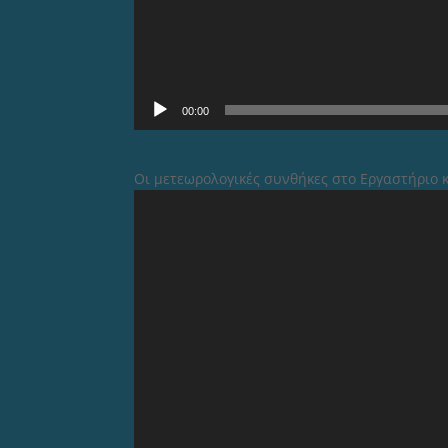
00:00
Οι μετεωρολογικές συνθήκες στο Εργαστήριο κα
Video
Player